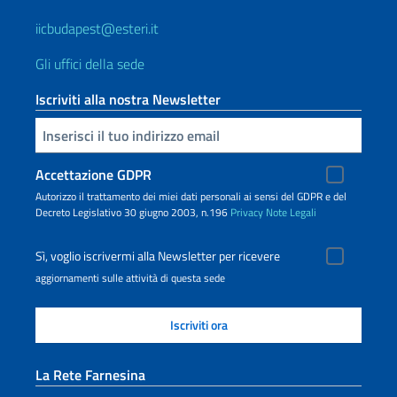
iicbudapest@esteri.it
Gli uffici della sede
Iscriviti alla nostra Newsletter
Inserisci la tua email
Accettazione GDPR
Autorizzo il trattamento dei miei dati personali ai sensi del GDPR e del
Decreto Legislativo 30 giugno 2003, n.196
Privacy
Note Legali
Sì, voglio iscrivermi alla Newsletter per ricevere
aggiornamenti sulle attività di questa sede
La Rete Farnesina