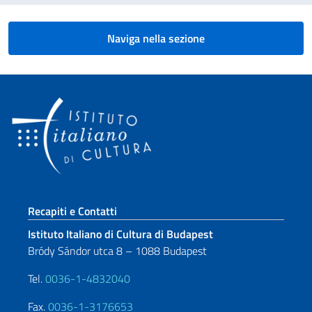
Naviga nella sezione
Sezione footer
Recapiti e Contatti
Istituto Italiano di Cultura di Budapest
Bródy Sándor utca 8 – 1088 Budapest
Tel.
0036-1-4832040
Fax.
0036-1-3176653