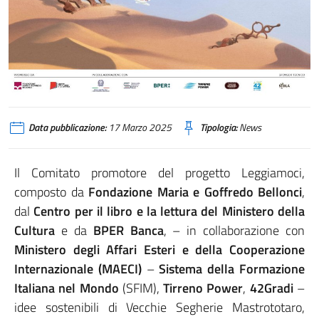
Data pubblicazione:
17 Marzo 2025
Tipologia:
News
Il Comitato promotore del progetto Leggiamoci,
composto da
Fondazione Maria e Goffredo Bellonci
,
dal
Centro per il libro e la lettura del Ministero della
Cultura
e da
BPER Banca
, – in collaborazione con
Ministero degli Affari Esteri e della Cooperazione
Internazionale (MAECI)
–
Sistema della Formazione
Italiana nel Mondo
(SFIM),
Tirreno Power
,
42Gradi
–
idee sostenibili di Vecchie Segherie Mastrototaro,