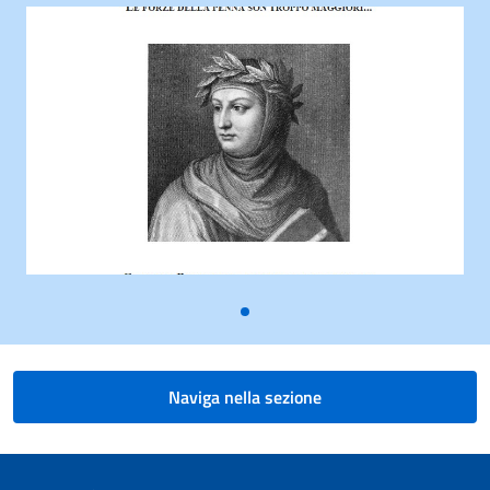
Naviga nella sezione