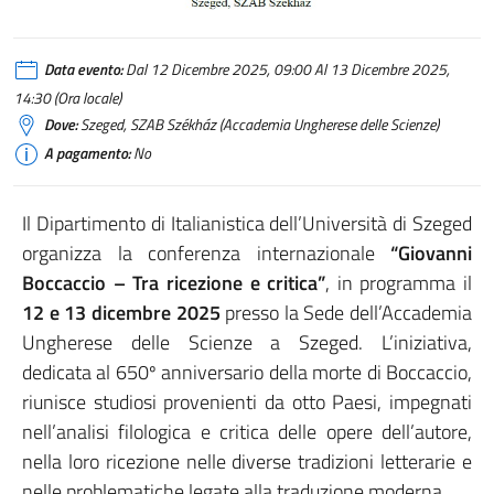
Data evento:
Dal 12 Dicembre 2025, 09:00 Al 13 Dicembre 2025,
14:30 (Ora locale)
Dove:
Szeged, SZAB Székház (Accademia Ungherese delle Scienze)
A pagamento:
No
Il Dipartimento di Italianistica dell’Università di Szeged
organizza la conferenza internazionale
“Giovanni
Boccaccio – Tra ricezione e critica”
, in programma il
12 e 13 dicembre 2025
presso la Sede dell’Accademia
Ungherese delle Scienze a Szeged. L’iniziativa,
dedicata al 650º anniversario della morte di Boccaccio,
riunisce studiosi provenienti da otto Paesi, impegnati
nell’analisi filologica e critica delle opere dell’autore,
nella loro ricezione nelle diverse tradizioni letterarie e
nelle problematiche legate alla traduzione moderna.